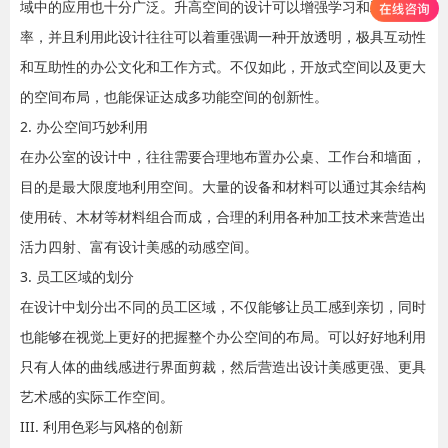
域中的应用也十分广泛。升高空间的设计可以增强学习和工作效
率，并且利用此设计往往可以着重强调一种开放透明，极具互动性
和互助性的办公文化和工作方式。不仅如此，开放式空间以及更大
的空间布局，也能保证达成多功能空间的创新性。
2. 办公空间巧妙利用
在办公室的设计中，往往需要合理地布置办公桌、工作台和墙面，
目的是最大限度地利用空间。大量的设备和材料可以通过其余结构
使用砖、木材等材料组合而成，合理的利用各种加工技术来营造出
活力四射、富有设计美感的动感空间。
3. 员工区域的划分
在设计中划分出不同的员工区域，不仅能够让员工感到亲切，同时
也能够在视觉上更好的把握整个办公空间的布局。可以好好地利用
只有人体的曲线感进行界面剪裁，然后营造出设计美感更强、更具
艺术感的实际工作空间。
III. 利用色彩与风格的创新