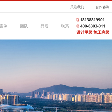
关注我们
合作咨询
18138819901
案例
团队
品质
联系
400-8303-011
设计甲级 施工壹级