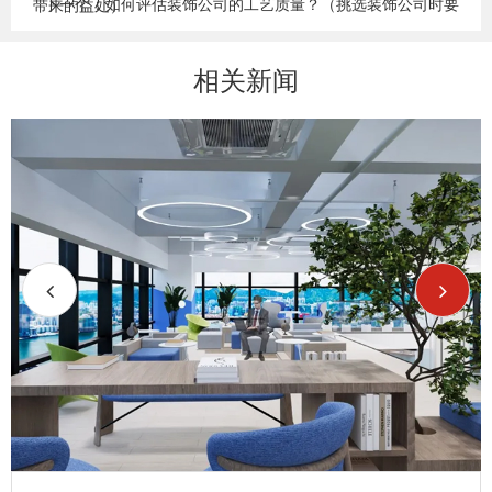
下一个：如何评估装饰公司的工艺质量？（挑选装饰公司时要
带来的益处）
关注的七个关键因素）
相关新闻