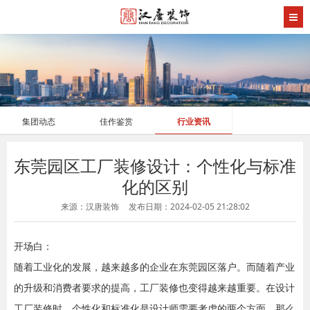
集团动态
佳作鉴赏
行业资讯
东莞园区工厂装修设计：个性化与标准
化的区别
来源：汉唐装饰
发布日期：2024-02-05 21:28:02
开场白：
随着工业化的发展，越来越多的企业在东莞园区落户。而随着产业
的升级和消费者要求的提高，工厂装修也变得越来越重要。在设计
工厂装修时，个性化和标准化是设计师需要考虑的两个方面。那么