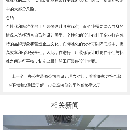
标准化的工艺可以帮助企业在设计中规避优化、调试、测试和验证
中的大部分风险。
总结：
个性化和标准化的工厂装修设计各有优点，而企业需要结合自身的
情况来选择适合自己的设计类型。个性化的设计有利于企业打造独
特的品牌形象和营造企业文化，而标准化的设计可以降低成本、提
高效率和保证安全性。因此，在进行工厂装修设计时要在个性与标
准之间进行平衡，制定出最佳的工厂装修设计方案。
上一个：办公室装修公司的设计理念对比，看看哪家更符合您
下一个：刚需了解！办公室装修的平均价格曝光了
的审美标准
相关新闻