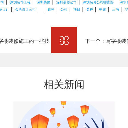
|
|
|
|
|
公司
深圳装饰工程
深圳装修
深圳装修公司
深圳装修公司哪家好
深圳
|
|
|
|
|
|
|
|
|
室设计
会所设计公司
钢构
公司
项目
名称
中建
三局
字楼装修施工的一些技
下一个：写字楼装
相关新闻