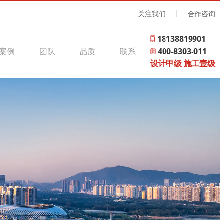
关注我们
合作咨询
18138819901
案例
团队
品质
联系
400-8303-011
设计甲级 施工壹级