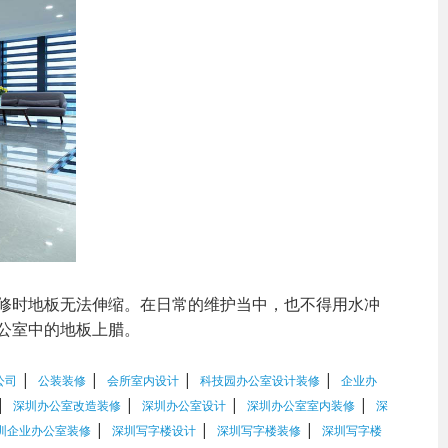
修时地板无法伸缩。在日常的维护当中，也不得用水冲
公室中的地板上腊。
|
|
|
|
公司
公装装修
会所室内设计
科技园办公室设计装修
企业办
|
|
|
|
深圳办公室改造装修
深圳办公室设计
深圳办公室室内装修
深
|
|
|
圳企业办公室装修
深圳写字楼设计
深圳写字楼装修
深圳写字楼