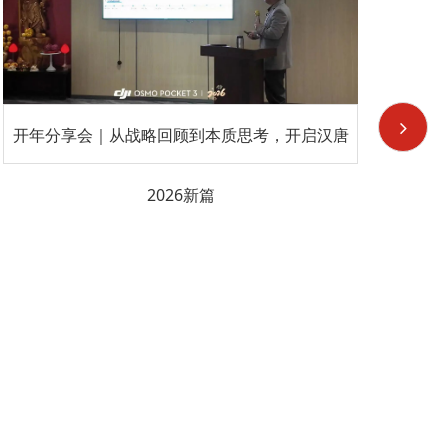
开年分享会｜从战略回顾到本质思考，开启汉唐
招
2026新篇