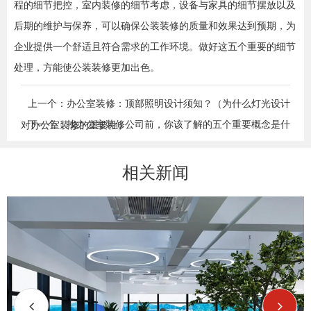
程的细节把控，室内装修的细节考虑，设备与家具的细节摆放以及
后期的维护与保养，可以确保公装装修的质量和效果达到预期，为
企业提供一个舒适且符合需求的工作环境。做好这五个重要的细节
处理，方能使公装装修更加出色。
上一个：办公室装修：顶部照明设计须知？（为什么灯光设计
下一个：找办公室装修公司前，你该了解的五个重要概念是什
对办公室装修的重要性）
么？
相关新闻