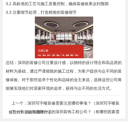
3.2 高标准的工艺与施工质量控制，确保装修效果达到预期
3.3 注重细节处理，打造精致的装修细节
总结：深圳的装修公司注重设计感，以独特的设计理念和高品质的
材料为基础，通过严谨细致的施工过程，为客户提供与众不同的装
修体验。对于那些追求个性化和品味的业主来说，选择这些公司将
能够实现他们对居家环境的追求，获得与众不同的生活方式。
上一个：深圳写字楼装修需要注意哪些事项？（深圳写字楼装
下一个：如何选择合适的深圳装饰工程公司？（有哪些因素需
修流程和要点有哪些？）
要考虑？）