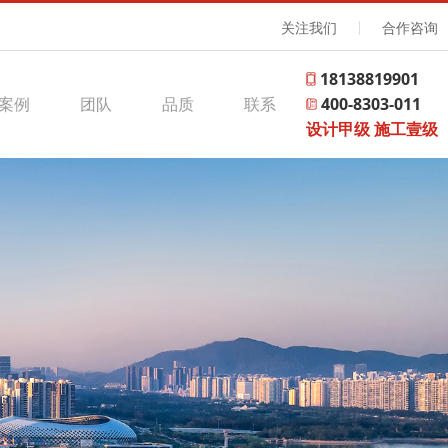
关注我们
合作咨询
18138819901
案例
团队
品质
联系
400-8303-011
设计甲级 施工壹级