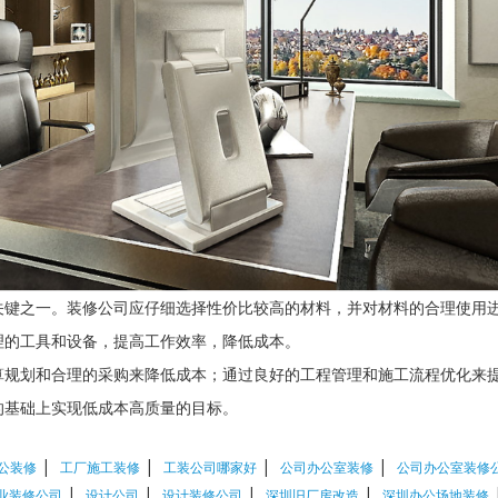
关键之一。装修公司应仔细选择性价比较高的材料，并对材料的合理使用
理的工具和设备，提高工作效率，降低成本。
算规划和合理的采购来降低成本；通过良好的工程管理和施工流程优化来
的基础上实现低成本高质量的目标。
|
|
|
|
公装修
工厂施工装修
工装公司哪家好
公司办公室装修
公司办公室装修
|
|
|
|
业装修公司
设计公司
设计装修公司
深圳旧厂房改造
深圳办公场地装修