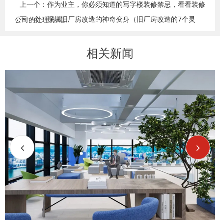
上一个：作为业主，你必须知道的写字楼装修禁忌，看看装修
下一个：深圳旧厂房改造的神奇变身（旧厂房改造的7个灵
公司的处理方式。
感）
相关新闻