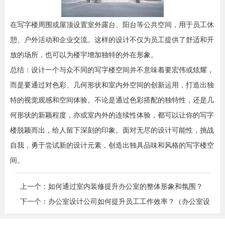
在写字楼周围或屋顶设置室外露台、阳台等公共空间，用于员工休
憩、户外活动和企业交流。这样的设计不仅为员工提供了舒适和开
放的场所，也可以为楼宇增加独特的外在形象。
总结：设计一个与众不同的写字楼空间并不意味着要宏伟或炫耀，
而是要通过对色彩、几何形状和室内外空间的创新运用，打造出独
特的视觉观感和空间体验。不论是通过色彩搭配的独特性，还是几
何形状的新颖程度，亦或室内外的连续性体验，都可以让你的写字
楼脱颖而出，给人留下深刻的印象。面对无尽的设计可能性，挑战
自我，勇于尝试新的设计元素，创造出独具品味和风格的写字楼空
间。
上一个：如何通过室内装修提升办公室的整体形象和氛围？
下一个：办公室设计公司如何提升员工工作效率？（办公室设
计公司的6大提效技巧）