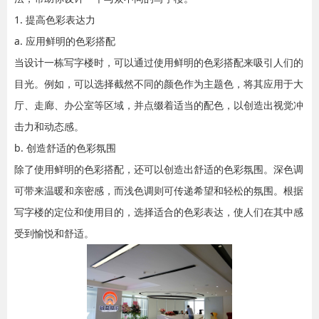
1. 提高色彩表达力
a. 应用鲜明的色彩搭配
当设计一栋写字楼时，可以通过使用鲜明的色彩搭配来吸引人们的
目光。例如，可以选择截然不同的颜色作为主题色，将其应用于大
厅、走廊、办公室等区域，并点缀着适当的配色，以创造出视觉冲
击力和动态感。
b. 创造舒适的色彩氛围
除了使用鲜明的色彩搭配，还可以创造出舒适的色彩氛围。深色调
可带来温暖和亲密感，而浅色调则可传递希望和轻松的氛围。根据
写字楼的定位和使用目的，选择适合的色彩表达，使人们在其中感
受到愉悦和舒适。