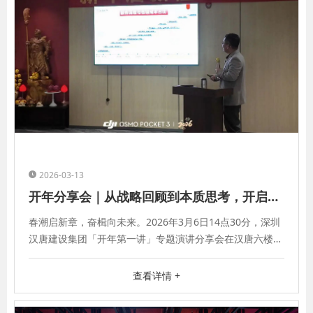
2026-03-13
开年分享会｜从战略回顾到本质思考，开启汉唐2026新篇
春潮启新章，奋楫向未来。2026年3月6日14点30分，深圳
汉唐建设集团「开年第一讲」专题演讲分享会在汉唐六楼展
厅圆满落幕。行业大咖、企业创
查看详情 +