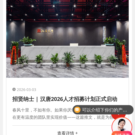
2026-03-03
招贤纳士 | 汉唐2026人才招募计划正式启动
春风十里，不如有你。如果你厌倦了千篇一律的工作，渴望
可以介绍下你们的产品么
在更有温度的团队里实现价值——这篇推文，就是为你而
写。深圳汉唐建设集团，成立于
查看详情 +